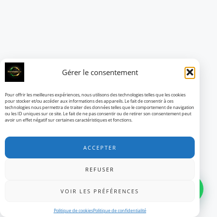
Gérer le consentement
Pour offrir les meilleures expériences, nous utilisons des technologies telles que les cookies
pour stocker et/ou accéder aux informations des appareils. Le fait de consentir à ces
technologies nous permettra de traiter des données telles que le comportement de navigation
ou les ID uniques sur ce site. Le fait de ne pas consentir ou de retirer son consentement peut
avoir un effet négatif sur certaines caractéristiques et fonctions.
ACCEPTER
REFUSER
VOIR LES PRÉFÉRENCES
Politique de cookies
Politique de confidentialité